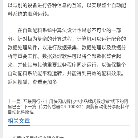
以与别的设备进行各种信息的互通，以实现整个自动配
料系统的顺利运转。
在自动配料系统中算法设计也是必不可少的一部
分。针对极为复杂的计算过程，计算机可以运行配套的
数据处理软件，以进行数据采集、数据处理以及数据分
析等重要工作。数据处理软件可以将全部数据整合起
来，并使其与其他重要业务程序同步运行，以确保整个
自动配料系统能平稳运转，并能得到高效的配料效果。
返回搜狐，查看更加多
上一篇:
互联网行业丨用快闪店孵化中小品牌闪殿想做“线下的阿
里巴巴”
下一篇:
传力传感器CR-100KG：翼腾自动化分享配料秤
自动配料原理
相关文章