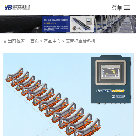
菜单
当前位置：
首页
>
产品中心
>
皮带称重给料机