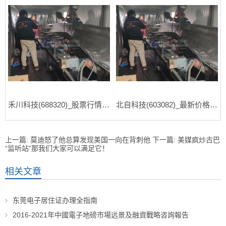
禾川科技(688320)_股票行情_走势图—东方财富网
北自科技(603082)_最新价格_行情_走势图—东方财富网
上一篇:
莫迪怒了他总算发现美国一向在背刺他
下一篇:
美媒疯炒古巴
“监听站”那我们大家可以满足它！
相关文章
东莞电子居住证办理全指南
2016-2021年中國電子地磅市場远景及融資戰略咨詢報告