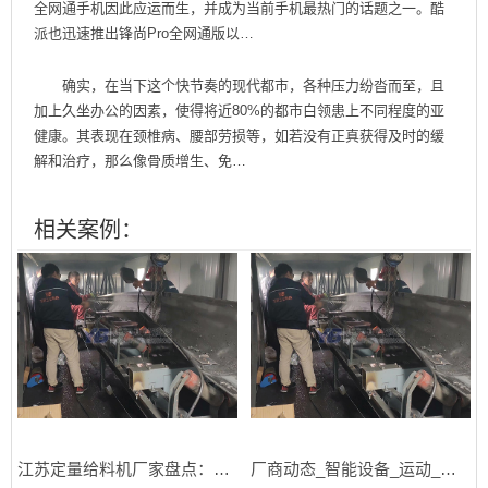
全网通手机因此应运而生，并成为当前手机最热门的话题之一。酷
派也迅速推出锋尚Pro全网通版以…
确实，在当下这个快节奏的现代都市，各种压力纷沓而至，且
加上久坐办公的因素，使得将近80%的都市白领患上不同程度的亚
健康。其表现在颈椎病、腰部劳损等，如若没有正真获得及时的缓
解和治疗，那么像骨质增生、免…
相关案例：
江苏定量给料机厂家盘点：2026年初市场热门选择
厂商动态_智能设备_运动_汽车_智慧出行频道_天极网